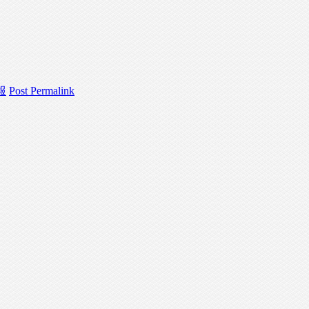
報
Post Permalink