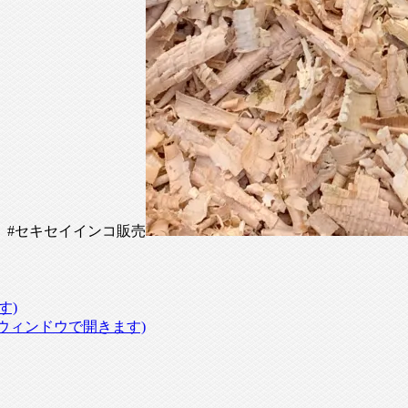
 #セキセイインコ販売
す)
いウィンドウで開きます)