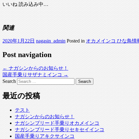
いいね
読み込み中…
関連
2020年1月22日
nagasin_admin
Posted in
オカメインコ ひな鳥情
Post navigation
←
ナガシンからのお知らせ！
国産手乗りサザナミインコ
→
Search
最近の投稿
テスト
ナガシンからのお知らせ！
ナガシンブリード手乗りオカメインコ
ナガシンブリード手乗りセキセイインコ
国産手乗りアキクサインコ