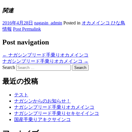
関連
2016年4月28日
nagasin_admin
Posted in
オカメインコ ひな鳥
情報
Post Permalink
Post navigation
←
ナガシンブリード手乗りオカメインコ
ナガシンブリード手乗りオカメインコ
→
Search
最近の投稿
テスト
ナガシンからのお知らせ！
ナガシンブリード手乗りオカメインコ
ナガシンブリード手乗りセキセイインコ
国産手乗りアキクサインコ