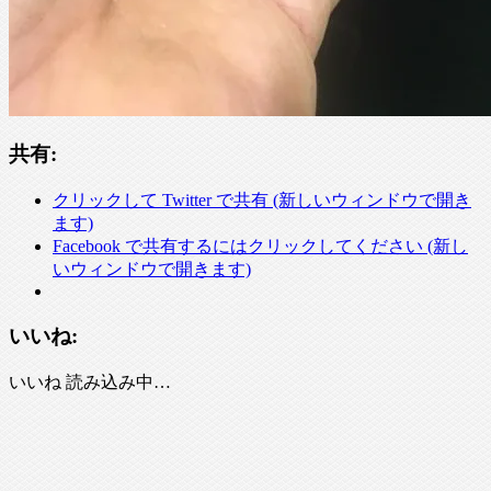
共有:
クリックして Twitter で共有 (新しいウィンドウで開き
ます)
Facebook で共有するにはクリックしてください (新し
いウィンドウで開きます)
いいね:
いいね
読み込み中…