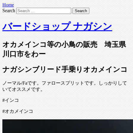
Home
Search
バードショップ ナガシン
オカメインコ等の小鳥の販売 埼玉県
川口市をわー
ナガシンブリード手乗りオカメインコ
ノーマル/Faです。ファロースプリットです。しっかりして
いてオススメです。
#インコ
#オカメインコ