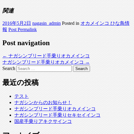
関連
2016年5月2日
nagasin_admin
Posted in
オカメインコ ひな鳥情
報
Post Permalink
Post navigation
←
ナガシンブリード手乗りオカメインコ
ナガシンブリード手乗りオカメインコ
→
Search
最近の投稿
テスト
ナガシンからのお知らせ！
ナガシンブリード手乗りオカメインコ
ナガシンブリード手乗りセキセイインコ
国産手乗りアキクサインコ