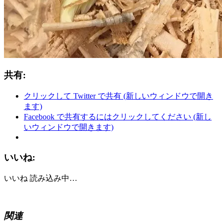
共有:
クリックして Twitter で共有 (新しいウィンドウで開き
ます)
Facebook で共有するにはクリックしてください (新し
いウィンドウで開きます)
いいね:
いいね
読み込み中…
関連