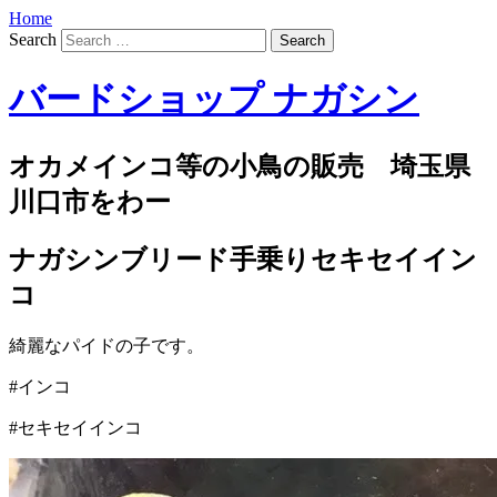
Home
Search
バードショップ ナガシン
オカメインコ等の小鳥の販売 埼玉県
川口市をわー
ナガシンブリード手乗りセキセイイン
コ
綺麗なパイドの子です。
#インコ
#セキセイインコ