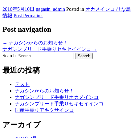
2016年5月10日
nagasin_admin
Posted in
オカメインコ ひな鳥
情報
Post Permalink
Post navigation
←
ナガシンからのお知らせ！
ナガシンブリード手乗りセキセイインコ
→
Search
最近の投稿
テスト
ナガシンからのお知らせ！
ナガシンブリード手乗りオカメインコ
ナガシンブリード手乗りセキセイインコ
国産手乗りアキクサインコ
アーカイブ