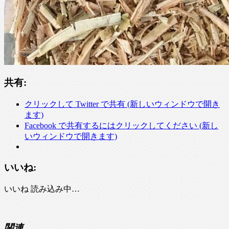
共有:
クリックして Twitter で共有 (新しいウィンドウで開き
ます)
Facebook で共有するにはクリックしてください (新し
いウィンドウで開きます)
いいね:
いいね
読み込み中…
関連