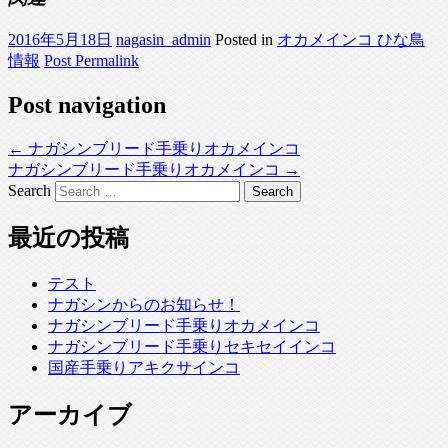
2016年5月18日
nagasin_admin
Posted in
オカメインコ ひな鳥
情報
Post Permalink
Post navigation
←
ナガシンブリード手乗りオカメインコ
ナガシンブリード手乗りオカメインコ
→
Search
最近の投稿
テスト
ナガシンからのお知らせ！
ナガシンブリード手乗りオカメインコ
ナガシンブリード手乗りセキセイインコ
国産手乗りアキクサインコ
アーカイブ