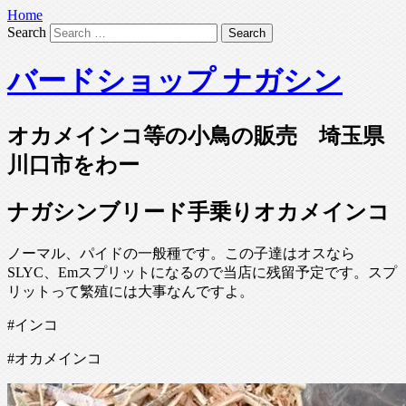
Home
Search
バードショップ ナガシン
オカメインコ等の小鳥の販売 埼玉県
川口市をわー
ナガシンブリード手乗りオカメインコ
ノーマル、パイドの一般種です。この子達はオスなら
SLYC、Emスプリットになるので当店に残留予定です。スプ
リットって繁殖には大事なんですよ。
#インコ
#オカメインコ