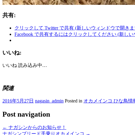
共有:
クリックして Twitter で共有 (新しいウィンドウで開きま
Facebook で共有するにはクリックしてください (新し
いいね:
いいね
読み込み中…
関連
2016年5月27日
nagasin_admin
Posted in
オカメインコ ひな鳥情
Post navigation
←
ナガシンからのお知らせ！
ナガシンブリード手乗りオカメインコ
→