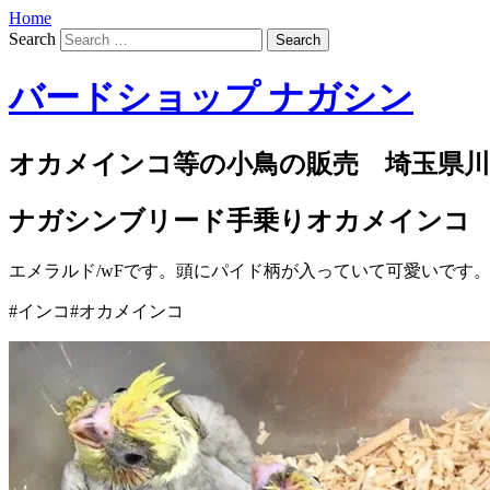
Home
Search
バードショップ ナガシン
オカメインコ等の小鳥の販売 埼玉県川
ナガシンブリード手乗りオカメインコ
エメラルド/wFです。頭にパイド柄が入っていて可愛いです
#インコ#オカメインコ