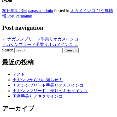
2016年6月3日
nagasin_admin
Posted in
オカメインコ ひな鳥情
報
Post Permalink
Post navigation
←
ナガシンブリード手乗りオカメインコ
ナガシンブリード手乗りオカメインコ
→
Search
最近の投稿
テスト
ナガシンからのお知らせ！
ナガシンブリード手乗りオカメインコ
ナガシンブリード手乗りセキセイインコ
国産手乗りアキクサインコ
アーカイブ