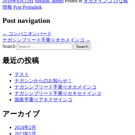
2016年6月15日
nagasin_admin
Posted in
オカメインコ ひな鳥
情報
Post Permalink
Post navigation
←
コンパニオンバード
ナガシンブリード手乗りオカメインコ
→
Search
最近の投稿
テスト
ナガシンからのお知らせ！
ナガシンブリード手乗りオカメインコ
ナガシンブリード手乗りセキセイインコ
国産手乗りアキクサインコ
アーカイブ
2024年2月
2023年5月