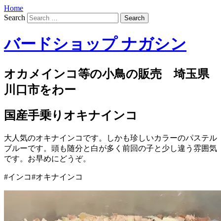
Home
Search
バードショップ ナガシン
オカメインコ等の小鳥の販売 埼玉県
川口市をわー
国産手乗りオキナインコ
大人気のオキナインコです。しかも珍しいカラーのパステル
ブルーです。頭も随分と白が多く前回の子と少し違う雰囲気
です。お早めにどうぞ。
#インコ#オキナインコ