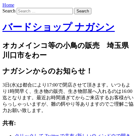
Home
Search
バードショップ ナガシン
オカメインコ等の小鳥の販売 埼玉県
川口市をわー
ナガシンからのお知らせ！
3日(水)は都合により17:00で閉店させて頂きます。いつもよ
り1時間早く、生き物の販売、生き物部屋へ入れるのは16:00
迄となります。最近お時間過ぎてからご来店するお客様がい
らっしゃっいますが、雛の餌やり等ありますのでご理解ご協
力お願い致します。
共有:
クリックして Twitter で共有 (新しいウィンドウで開き