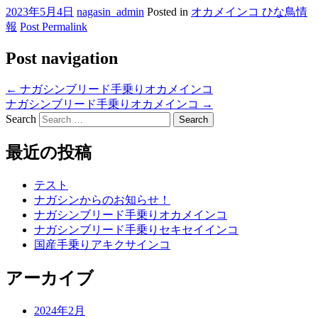
2023年5月4日
nagasin_admin
Posted in
オカメインコ ひな鳥情
報
Post Permalink
Post navigation
←
ナガシンブリード手乗りオカメインコ
ナガシンブリード手乗りオカメインコ
→
Search
最近の投稿
テスト
ナガシンからのお知らせ！
ナガシンブリード手乗りオカメインコ
ナガシンブリード手乗りセキセイインコ
国産手乗りアキクサインコ
アーカイブ
2024年2月