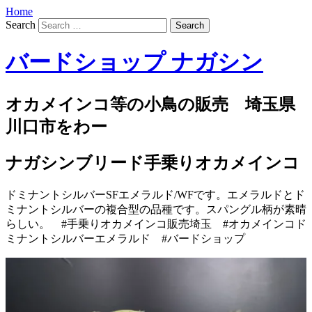
Home
Search
バードショップ ナガシン
オカメインコ等の小鳥の販売 埼玉県
川口市をわー
ナガシンブリード手乗りオカメインコ
ドミナントシルバーSFエメラルド/WFです。エメラルドとド
ミナントシルバーの複合型の品種です。スパングル柄が素晴
らしい。 #手乗りオカメインコ販売埼玉 #オカメインコド
ミナントシルバーエメラルド #バードショップ