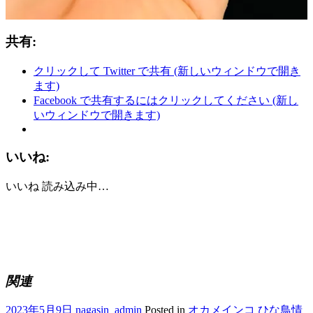
共有:
クリックして Twitter で共有 (新しいウィンドウで開き
ます)
Facebook で共有するにはクリックしてください (新し
いウィンドウで開きます)
いいね:
いいね
読み込み中…
関連
2023年5月9日
nagasin_admin
Posted in
オカメインコ ひな鳥情