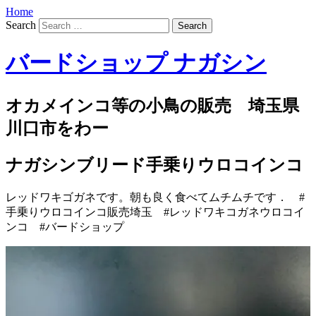
Home
Search
バードショップ ナガシン
オカメインコ等の小鳥の販売 埼玉県
川口市をわー
ナガシンブリード手乗りウロコインコ
レッドワキゴガネです。朝も良く食べてムチムチです． #
手乗りウロコインコ販売埼玉 #レッドワキコガネウロコイ
ンコ #バードショップ