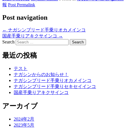
報
Post Permalink
Post navigation
←
ナガシンブリード手乗りオカメインコ
国産手乗りアキクサインコ
→
Search
最近の投稿
テスト
ナガシンからのお知らせ！
ナガシンブリード手乗りオカメインコ
ナガシンブリード手乗りセキセイインコ
国産手乗りアキクサインコ
アーカイブ
2024年2月
2023年5月