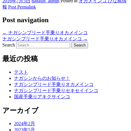
2016年7月5日
nagasin_admin
Posted in
オカメインコ ひな鳥情
報
Post Permalink
Post navigation
←
ナガシンブリード手乗りオカメインコ
ナガシンブリード手乗りオカメインコ
→
Search
最近の投稿
テスト
ナガシンからのお知らせ！
ナガシンブリード手乗りオカメインコ
ナガシンブリード手乗りセキセイインコ
国産手乗りアキクサインコ
アーカイブ
2024年2月
2023年5月