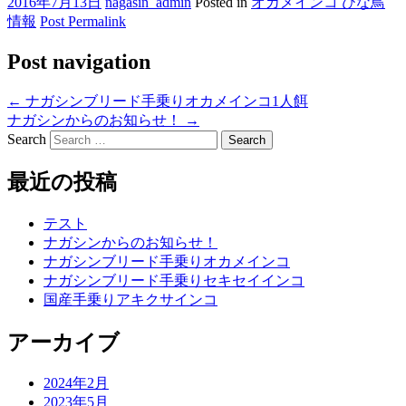
2016年7月13日
nagasin_admin
Posted in
オカメインコ ひな鳥
情報
Post Permalink
Post navigation
←
ナガシンブリード手乗りオカメインコ1人餌
ナガシンからのお知らせ！
→
Search
最近の投稿
テスト
ナガシンからのお知らせ！
ナガシンブリード手乗りオカメインコ
ナガシンブリード手乗りセキセイインコ
国産手乗りアキクサインコ
アーカイブ
2024年2月
2023年5月