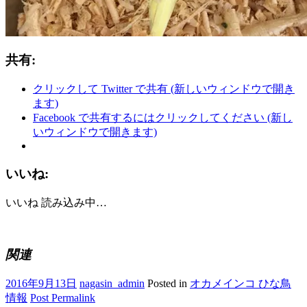
共有:
クリックして Twitter で共有 (新しいウィンドウで開き
ます)
Facebook で共有するにはクリックしてください (新し
いウィンドウで開きます)
いいね:
いいね
読み込み中…
関連
2016年9月13日
nagasin_admin
Posted in
オカメインコ ひな鳥
情報
Post Permalink