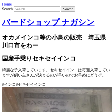
Home
Search
バードショップ ナガシン
オカメインコ等の小鳥の販売 埼玉県
川口市をわー
国産手乗りセキセイインコ
綺麗な子入荷しています。セキセイインコは毎週入荷してい
ますが飼い主さんが決まるのが早いのでお早めにどうぞ。
#インコ#セキセイインコ