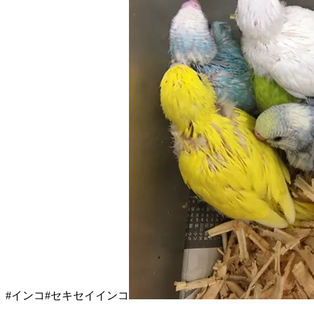
#インコ#セキセイインコ