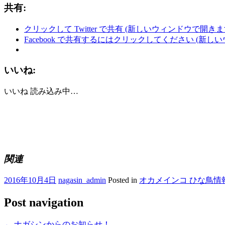
共有:
クリックして Twitter で共有 (新しいウィンドウで開きま
Facebook で共有するにはクリックしてください (新し
いいね:
いいね
読み込み中…
関連
2016年10月4日
nagasin_admin
Posted in
オカメインコ ひな鳥情
Post navigation
←
ナガシンからのお知らせ！