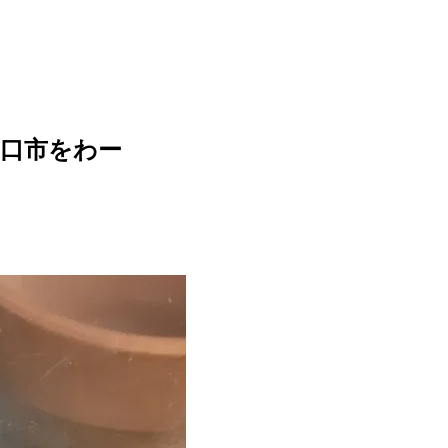
口市をわー