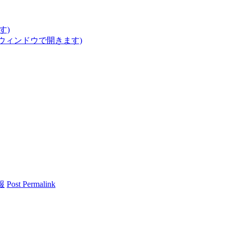
す)
いウィンドウで開きます)
報
Post Permalink