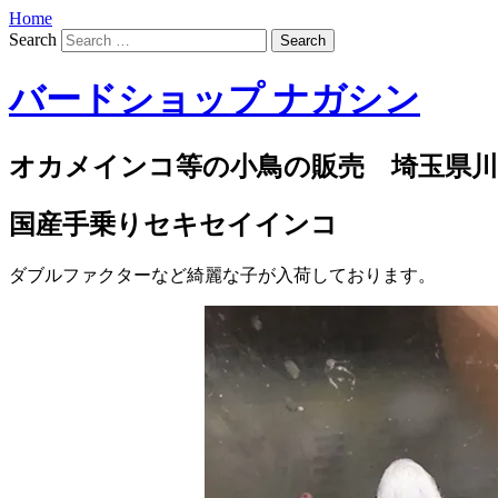
Home
Search
バードショップ ナガシン
オカメインコ等の小鳥の販売 埼玉県川
国産手乗りセキセイインコ
ダブルファクターなど綺麗な子が入荷しております。