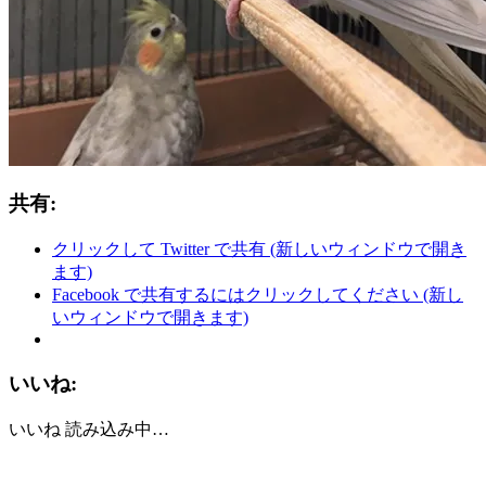
共有:
クリックして Twitter で共有 (新しいウィンドウで開き
ます)
Facebook で共有するにはクリックしてください (新し
いウィンドウで開きます)
いいね:
いいね
読み込み中…