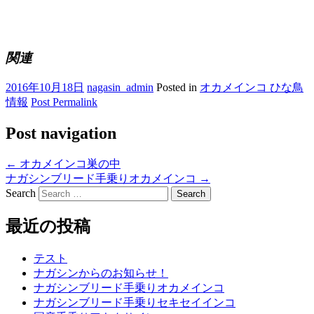
関連
2016年10月18日
nagasin_admin
Posted in
オカメインコ ひな鳥
情報
Post Permalink
Post navigation
←
オカメインコ巣の中
ナガシンブリード手乗りオカメインコ
→
Search
最近の投稿
テスト
ナガシンからのお知らせ！
ナガシンブリード手乗りオカメインコ
ナガシンブリード手乗りセキセイインコ