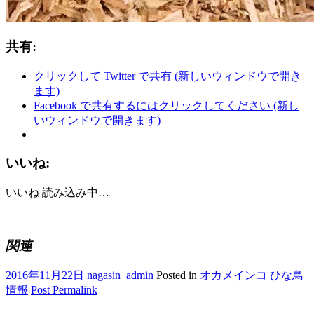
共有:
クリックして Twitter で共有 (新しいウィンドウで開き
ます)
Facebook で共有するにはクリックしてください (新し
いウィンドウで開きます)
いいね:
いいね
読み込み中…
関連
2016年11月22日
nagasin_admin
Posted in
オカメインコ ひな鳥
情報
Post Permalink