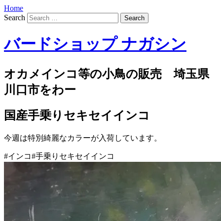
Home
Search
バードショップ ナガシン
オカメインコ等の小鳥の販売 埼玉県
川口市をわー
国産手乗りセキセイインコ
今週は特別綺麗なカラーが入荷しています。
#インコ#手乗りセキセイインコ