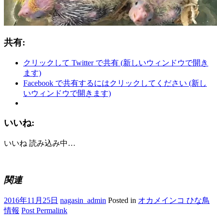
共有:
クリックして Twitter で共有 (新しいウィンドウで開き
ます)
Facebook で共有するにはクリックしてください (新し
いウィンドウで開きます)
いいね:
いいね
読み込み中…
関連
2016年11月25日
nagasin_admin
Posted in
オカメインコ ひな鳥
情報
Post Permalink