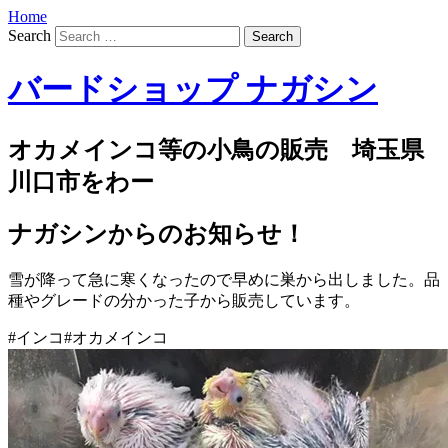
Home
Search
バードショップ ナガシン
オカメインコ等の小鳥の販売 埼玉県
川口市をわー
ナガシンからのお知らせ！
雪が降って急に寒くなったので早めに巣から出しました。品
種やグレードの分かった子から販売しています。
#インコ#オカメインコ