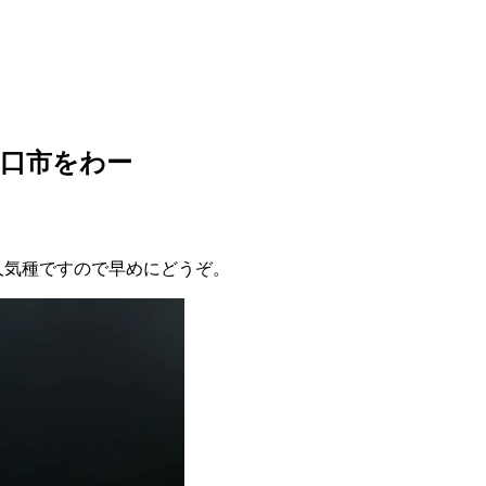
口市をわー
人気種ですので早めにどうぞ。