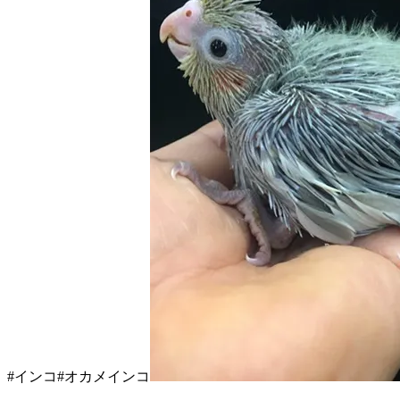
#インコ#オカメインコ