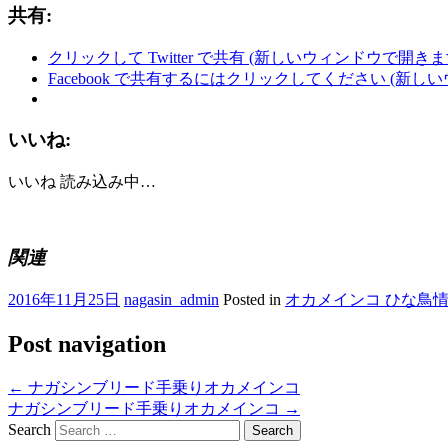
共有:
クリックして Twitter で共有 (新しいウィンドウで開きま
Facebook で共有するにはクリックしてください (新し
いいね:
いいね
読み込み中…
関連
2016年11月25日
nagasin_admin
Posted in
オカメインコ ひな鳥
Post navigation
←
ナガシンブリード手乗りオカメインコ
ナガシンブリード手乗りオカメインコ
→
Search