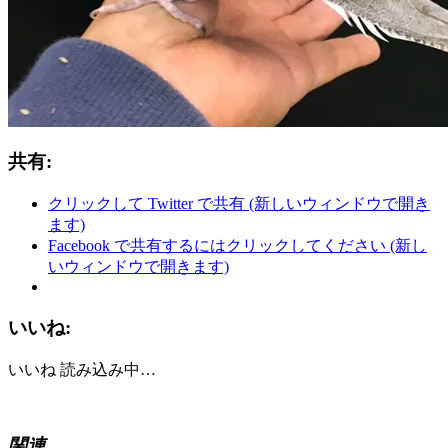
共有:
クリックして Twitter で共有 (新しいウィンドウで開き
ます)
Facebook で共有するにはクリックしてください (新し
いウィンドウで開きます)
いいね:
いいね
読み込み中…
関連