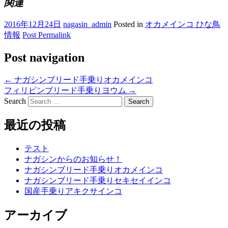
関連
2016年12月24日
nagasin_admin
Posted in
オカメインコ ひな鳥
情報
Post Permalink
Post navigation
←
ナガシンブリード手乗りオカメインコ
フィリピンブリード手乗りヨウム
→
Search
最近の投稿
テスト
ナガシンからのお知らせ！
ナガシンブリード手乗りオカメインコ
ナガシンブリード手乗りセキセイインコ
国産手乗りアキクサインコ
アーカイブ