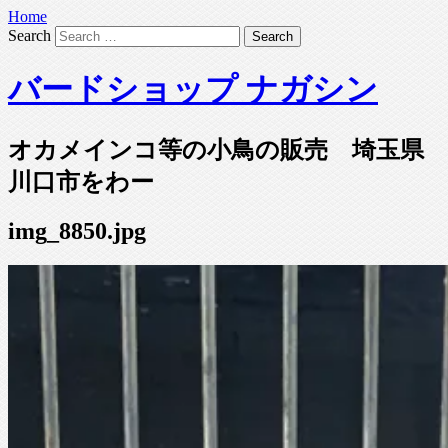
Home
Search
バードショップ ナガシン
オカメインコ等の小鳥の販売 埼玉県
川口市をわー
img_8850.jpg