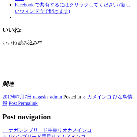
Facebook で共有するにはクリックしてください (新し
いウィンドウで開きます)
いいね:
いいね
読み込み中…
関連
2017年7月7日
nagasin_admin
Posted in
オカメインコ ひな鳥情
報
Post Permalink
Post navigation
←
ナガシンブリード手乗りオカメインコ
ナガシンブリード手乗りオカメインコ
→