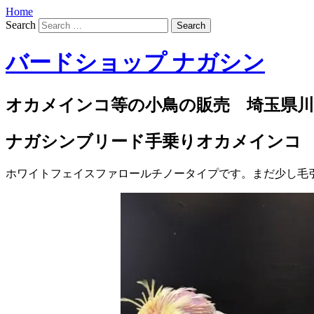
Home
Search
バードショップ ナガシン
オカメインコ等の小鳥の販売 埼玉県川
ナガシンブリード手乗りオカメインコ
ホワイトフェイスファロールチノータイプです。まだ少し毛