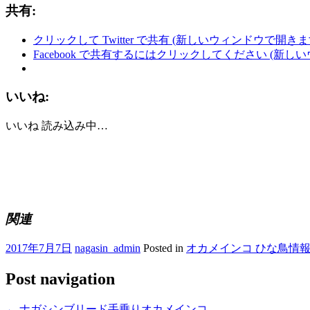
共有:
クリックして Twitter で共有 (新しいウィンドウで開きま
Facebook で共有するにはクリックしてください (新し
いいね:
いいね
読み込み中…
関連
2017年7月7日
nagasin_admin
Posted in
オカメインコ ひな鳥情
Post navigation
←
ナガシンブリード手乗りオカメインコ