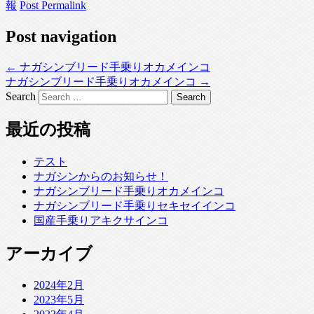
報
Post Permalink
Post navigation
←
ナガシンブリード手乗りオカメインコ
ナガシンブリード手乗りオカメインコ
→
Search
最近の投稿
テスト
ナガシンからのお知らせ！
ナガシンブリード手乗りオカメインコ
ナガシンブリード手乗りセキセイインコ
国産手乗りアキクサインコ
アーカイブ
2024年2月
2023年5月