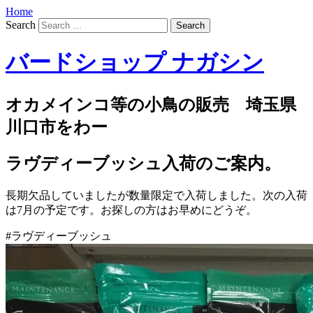
Home
Search
バードショップ ナガシン
オカメインコ等の小鳥の販売 埼玉県
川口市をわー
ラヴディーブッシュ入荷のご案内。
長期欠品していましたが数量限定で入荷しました。次の入荷
は7月の予定です。お探しの方はお早めにどうぞ。
#ラヴディーブッシュ