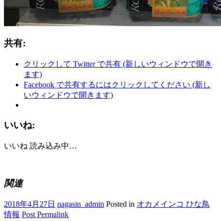
共有:
クリックして Twitter で共有 (新しいウィンドウで開き
ます)
Facebook で共有するにはクリックしてください (新し
いウィンドウで開きます)
いいね:
いいね
読み込み中…
関連
2018年4月27日
nagasin_admin
Posted in
オカメインコ ひな鳥
情報
Post Permalink