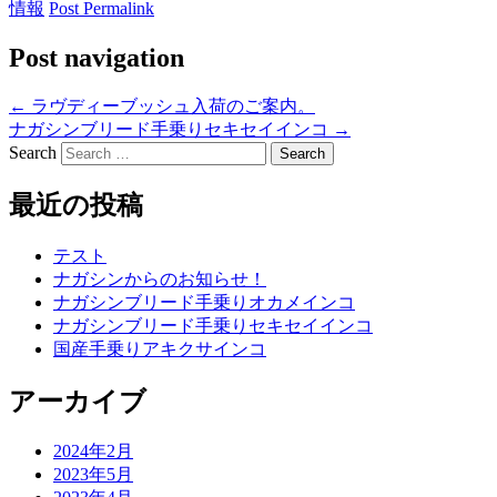
情報
Post Permalink
Post navigation
←
ラヴディーブッシュ入荷のご案内。
ナガシンブリード手乗りセキセイインコ
→
Search
最近の投稿
テスト
ナガシンからのお知らせ！
ナガシンブリード手乗りオカメインコ
ナガシンブリード手乗りセキセイインコ
国産手乗りアキクサインコ
アーカイブ
2024年2月
2023年5月