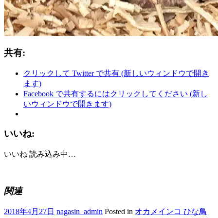
共有:
クリックして Twitter で共有 (新しいウィンドウで開き
ます)
Facebook で共有するにはクリックしてください (新し
いウィンドウで開きます)
いいね:
いいね
読み込み中…
関連
2018年4月27日
nagasin_admin
Posted in
オカメインコ ひな鳥