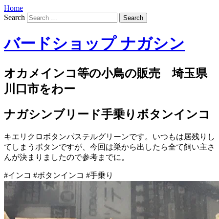
Home
Search
バードショップ ナガシン
オカメインコ等の小鳥の販売 埼玉県
川口市をわー
ナガシンブリード手乗りボタンインコ
キエリクロボタンパステルグリーンです。いつもは居残りし
てしまうボタンですが、今回は巣から出したら全て飼い主さ
んが決まりましたので参考までに。
#インコ #ボタンインコ #手乗り