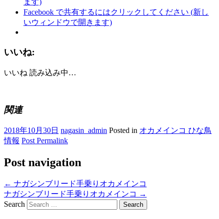
ます)
Facebook で共有するにはクリックしてください (新し
いウィンドウで開きます)
いいね:
いいね
読み込み中…
関連
2018年10月30日
nagasin_admin
Posted in
オカメインコ ひな鳥
情報
Post Permalink
Post navigation
←
ナガシンブリード手乗りオカメインコ
ナガシンブリード手乗りオカメインコ
→
Search