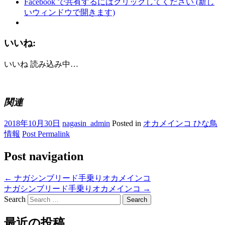
Facebook で共有するにはクリックしてください (新し
いウィンドウで開きます)
いいね:
いいね
読み込み中…
関連
2018年10月30日
nagasin_admin
Posted in
オカメインコ ひな鳥
情報
Post Permalink
Post navigation
←
ナガシンブリード手乗りオカメインコ
ナガシンブリード手乗りオカメインコ
→
Search
最近の投稿