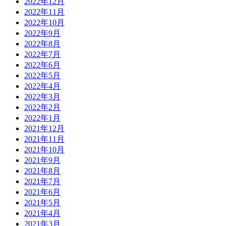
2022年12月
2022年11月
2022年10月
2022年9月
2022年8月
2022年7月
2022年6月
2022年5月
2022年4月
2022年3月
2022年2月
2022年1月
2021年12月
2021年11月
2021年10月
2021年9月
2021年8月
2021年7月
2021年6月
2021年5月
2021年4月
2021年3月