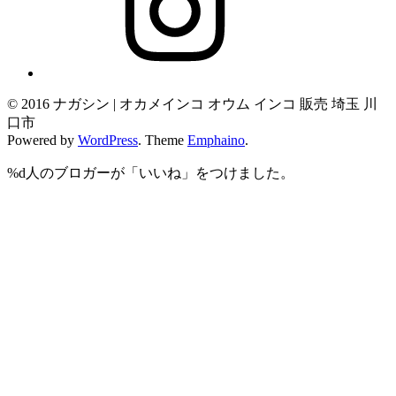
© 2016 ナガシン | オカメインコ オウム インコ 販売 埼玉 川
口市
Powered by
WordPress
. Theme
Emphaino
.
%d
人のブロガーが「いいね」をつけました。