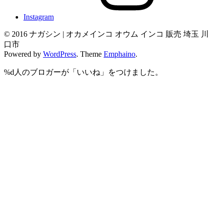
Instagram
© 2016 ナガシン | オカメインコ オウム インコ 販売 埼玉 川
口市
Powered by
WordPress
. Theme
Emphaino
.
%d
人のブロガーが「いいね」をつけました。