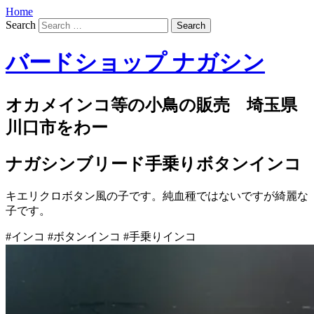
Home
Search
バードショップ ナガシン
オカメインコ等の小鳥の販売 埼玉県
川口市をわー
ナガシンブリード手乗りボタンインコ
キエリクロボタン風の子です。純血種ではないですが綺麗な
子です。
#インコ #ボタンインコ #手乗りインコ