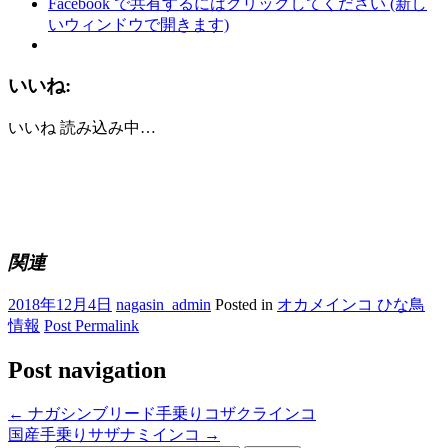
Facebook で共有するにはクリックしてください (新し
いウィンドウで開きます)
いいね:
いいね
読み込み中…
関連
2018年12月4日
nagasin_admin
Posted in
オカメインコ ひな鳥
情報
Post Permalink
Post navigation
←
ナガシンブリード手乗りコザクラインコ
国産手乗りサザナミインコ
→