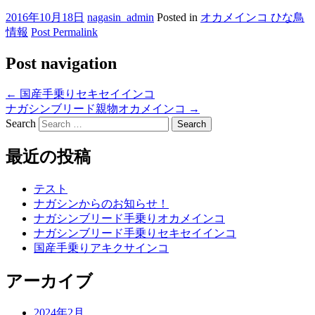
2016年10月18日
nagasin_admin
Posted in
オカメインコ ひな鳥
情報
Post Permalink
Post navigation
←
国産手乗りセキセイインコ
ナガシンブリード親物オカメインコ
→
Search
最近の投稿
テスト
ナガシンからのお知らせ！
ナガシンブリード手乗りオカメインコ
ナガシンブリード手乗りセキセイインコ
国産手乗りアキクサインコ
アーカイブ
2024年2月