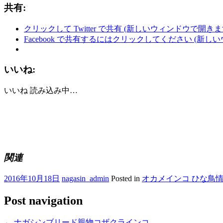
共有:
クリックして Twitter で共有 (新しいウィンドウで開きま
Facebook で共有するにはクリックしてください (新し
いいね:
いいね
読み込み中…
関連
2016年10月18日
nagasin_admin
Posted in
オカメインコ ひな鳥
Post navigation
←
ナガシンブリード親物コザクラインコ