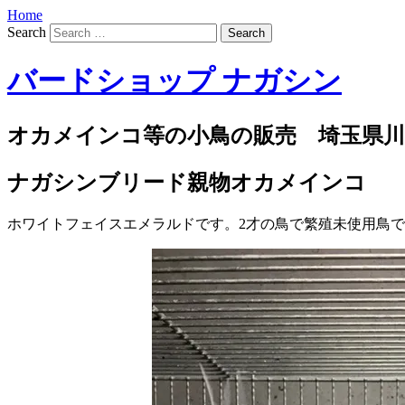
Home
Search
バードショップ ナガシン
オカメインコ等の小鳥の販売 埼玉県川
ナガシンブリード親物オカメインコ
ホワイトフェイスエメラルドです。2才の鳥で繁殖未使用鳥