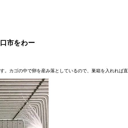
口市をわー
です。カゴの中で卵を産み落としているので、巣箱を入れれば